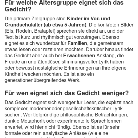
Für welche Altersgruppe eignet sich das
Gedicht?
Die primäre Zielgruppe sind
Kinder im Vor- und
Grundschulalter (ab etwa 5 Jahren)
. Die konkreten Bilder
(Eis, Rodeln, Bratapfel) sprechen sie direkt an, und der
Text ist kurz und rhythmisch gut vorzutragen. Ebenso
eignet es sich wunderbar für
Familien
, die gemeinsam
etwas lesen oder rezitieren möchten. Darüber hinaus findet
das Gedicht aber auch bei
Erwachsenen
Anklang, die
Freude an unprätentiöser, stimmungsvoller Lyrik haben
oder bewusst nostalgische Erinnerungen an ihre eigene
Kindheit wecken möchten. Es ist also ein
generationenübergreifendes Werk.
Für wen eignet sich das Gedicht weniger?
Das Gedicht eignet sich weniger für Leser, die explizit nach
komplexer, moderner oder gesellschaftskritischer Lyrik
suchen. Wer tiefgründige philosophische Betrachtungen,
dunkle Metaphorik oder experimentelle Sprachformen
erwartet, wird hier nicht fündig. Ebenso ist es für sehr
formale oder rein analytische Anlässe (wie eine