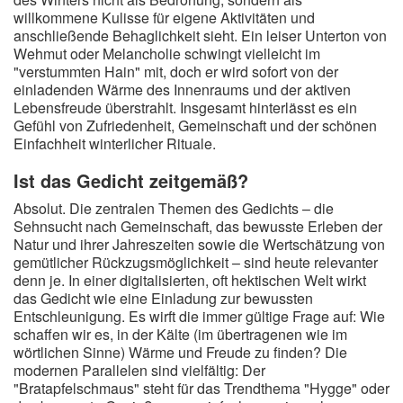
willkommene Kulisse für eigene Aktivitäten und
anschließende Behaglichkeit sieht. Ein leiser Unterton von
Wehmut oder Melancholie schwingt vielleicht im
"verstummten Hain" mit, doch er wird sofort von der
einladenden Wärme des Innenraums und der aktiven
Lebensfreude überstrahlt. Insgesamt hinterlässt es ein
Gefühl von Zufriedenheit, Gemeinschaft und der schönen
Einfachheit winterlicher Rituale.
Ist das Gedicht zeitgemäß?
Absolut. Die zentralen Themen des Gedichts – die
Sehnsucht nach Gemeinschaft, das bewusste Erleben der
Natur und ihrer Jahreszeiten sowie die Wertschätzung von
gemütlicher Rückzugsmöglichkeit – sind heute relevanter
denn je. In einer digitalisierten, oft hektischen Welt wirkt
das Gedicht wie eine Einladung zur bewussten
Entschleunigung. Es wirft die immer gültige Frage auf: Wie
schaffen wir es, in der Kälte (im übertragenen wie im
wörtlichen Sinne) Wärme und Freude zu finden? Die
modernen Parallelen sind vielfältig: Der
"Bratapfelschmaus" steht für das Trendthema "Hygge" oder