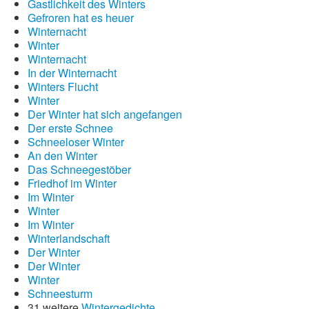
Gastlichkeit des Winters
Gefroren hat es heuer
Winternacht
Winter
Winternacht
In der Winternacht
Winters Flucht
Winter
Der Winter hat sich angefangen
Der erste Schnee
Schneeloser Winter
An den Winter
Das Schneegestöber
Friedhof im Winter
Im Winter
Winter
Im Winter
Winterlandschaft
Der Winter
Der Winter
Winter
Schneesturm
31 weitere
Wintergedichte