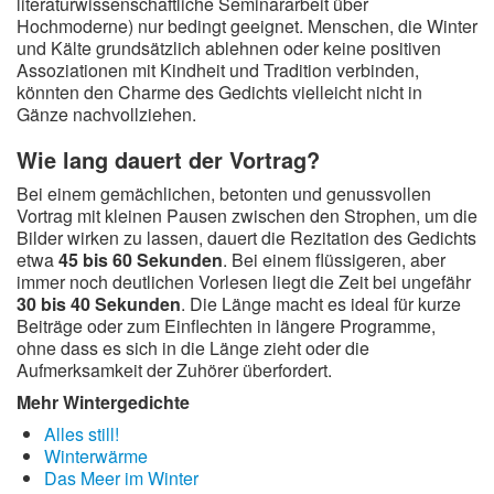
literaturwissenschaftliche Seminararbeit über
Hochmoderne) nur bedingt geeignet. Menschen, die Winter
und Kälte grundsätzlich ablehnen oder keine positiven
Assoziationen mit Kindheit und Tradition verbinden,
könnten den Charme des Gedichts vielleicht nicht in
Gänze nachvollziehen.
Wie lang dauert der Vortrag?
Bei einem gemächlichen, betonten und genussvollen
Vortrag mit kleinen Pausen zwischen den Strophen, um die
Bilder wirken zu lassen, dauert die Rezitation des Gedichts
etwa
45 bis 60 Sekunden
. Bei einem flüssigeren, aber
immer noch deutlichen Vorlesen liegt die Zeit bei ungefähr
30 bis 40 Sekunden
. Die Länge macht es ideal für kurze
Beiträge oder zum Einflechten in längere Programme,
ohne dass es sich in die Länge zieht oder die
Aufmerksamkeit der Zuhörer überfordert.
Mehr Wintergedichte
Alles still!
Winterwärme
Das Meer im Winter