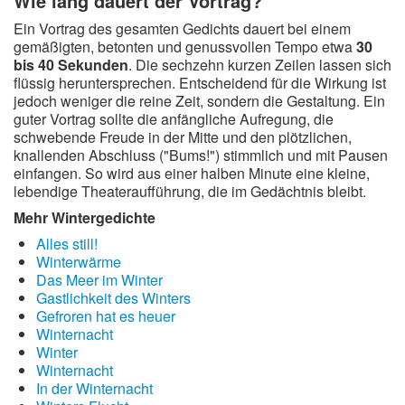
Wie lang dauert der Vortrag?
Ein Vortrag des gesamten Gedichts dauert bei einem
gemäßigten, betonten und genussvollen Tempo etwa
30
bis 40 Sekunden
. Die sechzehn kurzen Zeilen lassen sich
flüssig heruntersprechen. Entscheidend für die Wirkung ist
jedoch weniger die reine Zeit, sondern die Gestaltung. Ein
guter Vortrag sollte die anfängliche Aufregung, die
schwebende Freude in der Mitte und den plötzlichen,
knallenden Abschluss ("Bums!") stimmlich und mit Pausen
einfangen. So wird aus einer halben Minute eine kleine,
lebendige Theateraufführung, die im Gedächtnis bleibt.
Mehr Wintergedichte
Alles still!
Winterwärme
Das Meer im Winter
Gastlichkeit des Winters
Gefroren hat es heuer
Winternacht
Winter
Winternacht
In der Winternacht