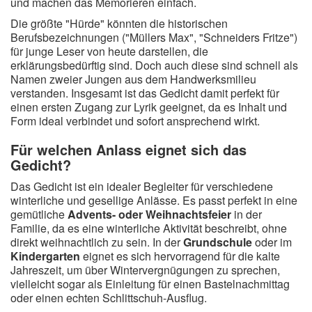
und machen das Memorieren einfach.
Die größte "Hürde" könnten die historischen
Berufsbezeichnungen ("Müllers Max", "Schneiders Fritze")
für junge Leser von heute darstellen, die
erklärungsbedürftig sind. Doch auch diese sind schnell als
Namen zweier Jungen aus dem Handwerksmilieu
verstanden. Insgesamt ist das Gedicht damit perfekt für
einen ersten Zugang zur Lyrik geeignet, da es Inhalt und
Form ideal verbindet und sofort ansprechend wirkt.
Für welchen Anlass eignet sich das
Gedicht?
Das Gedicht ist ein idealer Begleiter für verschiedene
winterliche und gesellige Anlässe. Es passt perfekt in eine
gemütliche
Advents- oder Weihnachtsfeier
in der
Familie, da es eine winterliche Aktivität beschreibt, ohne
direkt weihnachtlich zu sein. In der
Grundschule
oder im
Kindergarten
eignet es sich hervorragend für die kalte
Jahreszeit, um über Wintervergnügungen zu sprechen,
vielleicht sogar als Einleitung für einen Bastelnachmittag
oder einen echten Schlittschuh-Ausflug.