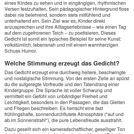
eines Kindes zu sehen und in eingängigen, rhythmischen
Versen festzuhalten. Sein pädagogischer Hintergrund floss
dabei nie belehrend, sondern stets mitfühlend und
unterhaltend ein. Sein Ziel war es, Kinder direkt
anzusprechen und ihre Alltagserlebnisse – wie einen Tag
auf dem zugefrorenen Teich – zu poetisieren. Dieses
Gedicht ist somit ein typisches Beispiel für seine Kunst:
volkstümlich, lebensnah und mit einem warmherzigen
Schuss Humor.
Welche Stimmung erzeugt das Gedicht?
Das Gedicht erzeugt eine durchweg heitere, beschwingte
und nostalgische Stimmung. Von der ersten Zeile an spürst
du die aufgeregte Vorfreude und den Tatendrang einer
Kindergruppe. Die Sprache ist voller Schwung und
vermittelt ein Gefühl von unbändiger Freiheit und
Leichtigkeit, besonders in den Passagen, die das Gleiten
und Fliegen beschreiben. Es herrscht eine fast
frühlingshafte, sonnendurchflutete Atmosphäre ("auf und
ab im Sonnenstrahl"), die pure Lebensfreude ausstrahlt.
Dazu gesellt sich ein kameradschaftlicher, geselliger Ton