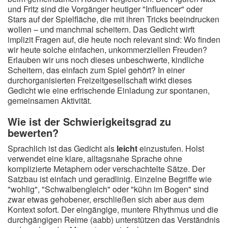
und Fritz sind die Vorgänger heutiger "Influencer" oder
Stars auf der Spielfläche, die mit ihren Tricks beeindrucken
wollen – und manchmal scheitern. Das Gedicht wirft
implizit Fragen auf, die heute noch relevant sind: Wo finden
wir heute solche einfachen, unkommerziellen Freuden?
Erlauben wir uns noch dieses unbeschwerte, kindliche
Scheitern, das einfach zum Spiel gehört? In einer
durchorganisierten Freizeitgesellschaft wirkt dieses
Gedicht wie eine erfrischende Einladung zur spontanen,
gemeinsamen Aktivität.
Wie ist der Schwierigkeitsgrad zu
bewerten?
Sprachlich ist das Gedicht als
leicht
einzustufen. Holst
verwendet eine klare, alltagsnahe Sprache ohne
komplizierte Metaphern oder verschachtelte Sätze. Der
Satzbau ist einfach und geradlinig. Einzelne Begriffe wie
"wohlig", "Schwalbengleich" oder "kühn im Bogen" sind
zwar etwas gehobener, erschließen sich aber aus dem
Kontext sofort. Der eingängige, muntere Rhythmus und die
durchgängigen Reime (aabb) unterstützen das Verständnis