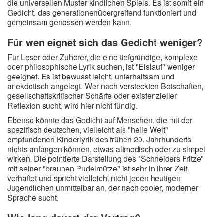
die universellen Muster kindlichen Spiels. Es ist somit ein
Gedicht, das generationenübergreifend funktioniert und
gemeinsam genossen werden kann.
Für wen eignet sich das Gedicht weniger?
Für Leser oder Zuhörer, die eine tiefgründige, komplexe
oder philosophische Lyrik suchen, ist "Eislauf" weniger
geeignet. Es ist bewusst leicht, unterhaltsam und
anekdotisch angelegt. Wer nach versteckten Botschaften,
gesellschaftskritischer Schärfe oder existenzieller
Reflexion sucht, wird hier nicht fündig.
Ebenso könnte das Gedicht auf Menschen, die mit der
spezifisch deutschen, vielleicht als "heile Welt"
empfundenen Kinderlyrik des frühen 20. Jahrhunderts
nichts anfangen können, etwas altmodisch oder zu simpel
wirken. Die pointierte Darstellung des "Schneiders Fritze"
mit seiner "braunen Pudelmütze" ist sehr in ihrer Zeit
verhaftet und spricht vielleicht nicht jeden heutigen
Jugendlichen unmittelbar an, der nach cooler, moderner
Sprache sucht.