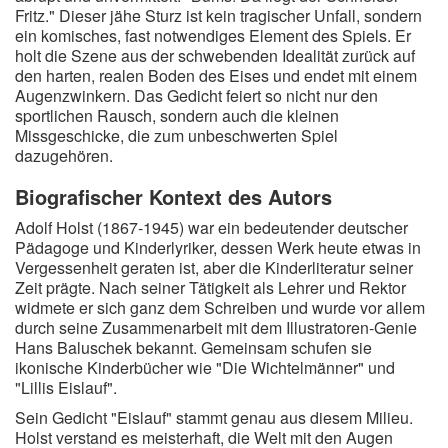
Fritz." Dieser jähe Sturz ist kein tragischer Unfall, sondern
ein komisches, fast notwendiges Element des Spiels. Er
holt die Szene aus der schwebenden Idealität zurück auf
den harten, realen Boden des Eises und endet mit einem
Augenzwinkern. Das Gedicht feiert so nicht nur den
sportlichen Rausch, sondern auch die kleinen
Missgeschicke, die zum unbeschwerten Spiel
dazugehören.
Biografischer Kontext des Autors
Adolf Holst (1867-1945) war ein bedeutender deutscher
Pädagoge und Kinderlyriker, dessen Werk heute etwas in
Vergessenheit geraten ist, aber die Kinderliteratur seiner
Zeit prägte. Nach seiner Tätigkeit als Lehrer und Rektor
widmete er sich ganz dem Schreiben und wurde vor allem
durch seine Zusammenarbeit mit dem Illustratoren-Genie
Hans Baluschek bekannt. Gemeinsam schufen sie
ikonische Kinderbücher wie "Die Wichtelmänner" und
"Lillis Eislauf".
Sein Gedicht "Eislauf" stammt genau aus diesem Milieu.
Holst verstand es meisterhaft, die Welt mit den Augen