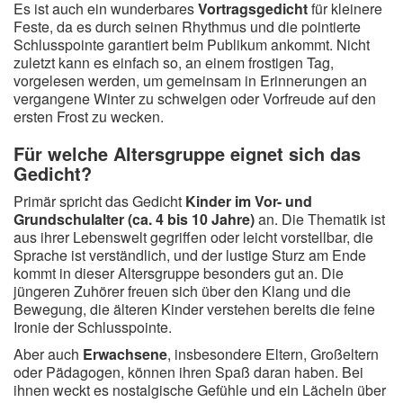
Es ist auch ein wunderbares
Vortragsgedicht
für kleinere
Feste, da es durch seinen Rhythmus und die pointierte
Schlusspointe garantiert beim Publikum ankommt. Nicht
zuletzt kann es einfach so, an einem frostigen Tag,
vorgelesen werden, um gemeinsam in Erinnerungen an
vergangene Winter zu schwelgen oder Vorfreude auf den
ersten Frost zu wecken.
Für welche Altersgruppe eignet sich das
Gedicht?
Primär spricht das Gedicht
Kinder im Vor- und
Grundschulalter (ca. 4 bis 10 Jahre)
an. Die Thematik ist
aus ihrer Lebenswelt gegriffen oder leicht vorstellbar, die
Sprache ist verständlich, und der lustige Sturz am Ende
kommt in dieser Altersgruppe besonders gut an. Die
jüngeren Zuhörer freuen sich über den Klang und die
Bewegung, die älteren Kinder verstehen bereits die feine
Ironie der Schlusspointe.
Aber auch
Erwachsene
, insbesondere Eltern, Großeltern
oder Pädagogen, können ihren Spaß daran haben. Bei
ihnen weckt es nostalgische Gefühle und ein Lächeln über