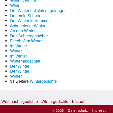
Winters Flucht
Winter
Der Winter hat sich angefangen
Der erste Schnee
Der Winter ist kommen
Schneeloser Winter
An den Winter
Das Schneegestöber
Friedhof im Winter
Im Winter
Winter
Im Winter
Winterlandschaft
Der Winter
Der Winter
Winter
31 weitere
Wintergedichte
Weihnachtsgedichte
/
Wintergedichte
/
Eislauf
© 2026 –
Datenschutz
–
Impressum