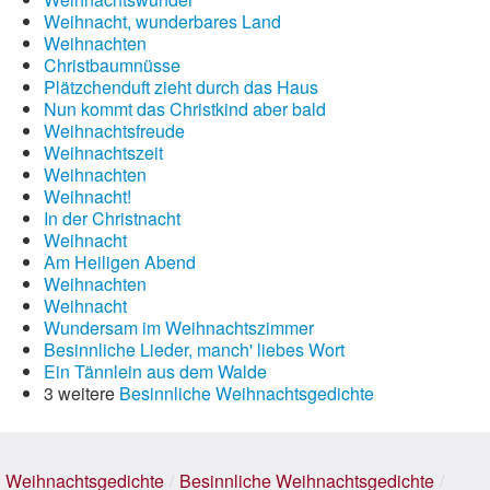
Weihnacht, wunderbares Land
Weihnachten
Christbaumnüsse
Plätzchenduft zieht durch das Haus
Nun kommt das Christkind aber bald
Weihnachtsfreude
Weihnachtszeit
Weihnachten
Weihnacht!
In der Christnacht
Weihnacht
Am Heiligen Abend
Weihnachten
Weihnacht
Wundersam im Weihnachtszimmer
Besinnliche Lieder, manch' liebes Wort
Ein Tännlein aus dem Walde
3 weitere
Besinnliche Weihnachtsgedichte
Weihnachtsgedichte
/
Besinnliche Weihnachtsgedichte
/