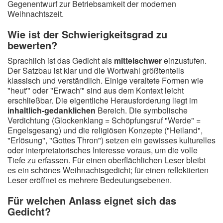
Gegenentwurf zur Betriebsamkeit der modernen
Weihnachtszeit.
Wie ist der Schwierigkeitsgrad zu
bewerten?
Sprachlich ist das Gedicht als
mittelschwer
einzustufen.
Der Satzbau ist klar und die Wortwahl größtenteils
klassisch und verständlich. Einige veraltete Formen wie
"heut'" oder "Erwach'" sind aus dem Kontext leicht
erschließbar. Die eigentliche Herausforderung liegt im
inhaltlich-gedanklichen
Bereich. Die symbolische
Verdichtung (Glockenklang = Schöpfungsruf "Werde" =
Engelsgesang) und die religiösen Konzepte ("Heiland",
"Erlösung", "Gottes Thron") setzen ein gewisses kulturelles
oder interpretatorisches Interesse voraus, um die volle
Tiefe zu erfassen. Für einen oberflächlichen Leser bleibt
es ein schönes Weihnachtsgedicht; für einen reflektierten
Leser eröffnet es mehrere Bedeutungsebenen.
Für welchen Anlass eignet sich das
Gedicht?