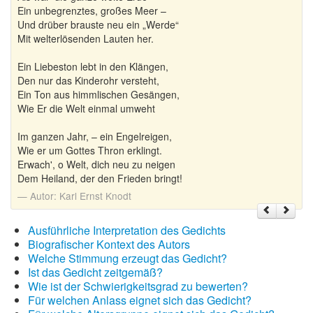
Ein unbegrenztes, großes Meer –
Und drüber brauste neu ein „Werde“
Mit welterlösenden Lauten her.
Ein Liebeston lebt in den Klängen,
Den nur das Kinderohr versteht,
Ein Ton aus himmlischen Gesängen,
Wie Er die Welt einmal umweht
Im ganzen Jahr, – ein Engelreigen,
Wie er um Gottes Thron erklingt.
Erwach', o Welt, dich neu zu neigen
Dem Heiland, der den Frieden bringt!
Autor:
Karl Ernst Knodt
Ausführliche Interpretation des Gedichts
Biografischer Kontext des Autors
Welche Stimmung erzeugt das Gedicht?
Ist das Gedicht zeitgemäß?
Wie ist der Schwierigkeitsgrad zu bewerten?
Für welchen Anlass eignet sich das Gedicht?