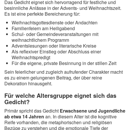
Das Gedicht eignet sich hervorragend für festliche und
besinnliche Anlässe in der Advents- und Weihnachtszeit.
Es ist eine perfekte Bereicherung für:
Weihnachtsgottesdienste oder Andachten
Familienfeiern am Heiligabend
Schul- oder Gemeindeveranstaltungen mit
weihnachtlichem Programm
Adventslesungen oder literarische Kreise
Als reflexiver Einstieg oder Abschluss einer
Weihnachtspredigt
Für die eigene, private Besinnung in der stillen Zeit
Sein feierlicher und zugleich aufrufender Charakter macht
es zu einem gelungenen Beitrag, der über reine
Dekoration hinausgeht.
Für welche Altersgruppe eignet sich das
Gedicht?
Primär spricht das Gedicht
Erwachsene und Jugendliche
ab etwa 14 Jahren
an. In diesem Alter ist die kognitive
Reife vorhanden, die metaphorischen und religiösen
Bezüge zu verstehen und die emotionale Tiefe der