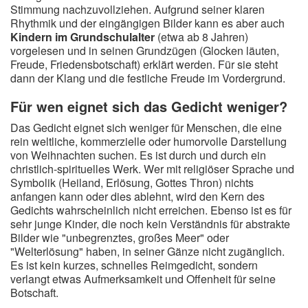
Stimmung nachzuvollziehen. Aufgrund seiner klaren
Rhythmik und der eingängigen Bilder kann es aber auch
Kindern im Grundschulalter
(etwa ab 8 Jahren)
vorgelesen und in seinen Grundzügen (Glocken läuten,
Freude, Friedensbotschaft) erklärt werden. Für sie steht
dann der Klang und die festliche Freude im Vordergrund.
Für wen eignet sich das Gedicht weniger?
Das Gedicht eignet sich weniger für Menschen, die eine
rein weltliche, kommerzielle oder humorvolle Darstellung
von Weihnachten suchen. Es ist durch und durch ein
christlich-spirituelles Werk. Wer mit religiöser Sprache und
Symbolik (Heiland, Erlösung, Gottes Thron) nichts
anfangen kann oder dies ablehnt, wird den Kern des
Gedichts wahrscheinlich nicht erreichen. Ebenso ist es für
sehr junge Kinder, die noch kein Verständnis für abstrakte
Bilder wie "unbegrenztes, großes Meer" oder
"Welterlösung" haben, in seiner Gänze nicht zugänglich.
Es ist kein kurzes, schnelles Reimgedicht, sondern
verlangt etwas Aufmerksamkeit und Offenheit für seine
Botschaft.