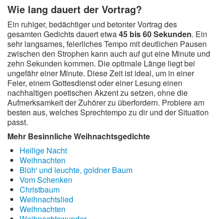
Wie lang dauert der Vortrag?
Ein ruhiger, bedächtiger und betonter Vortrag des
gesamten Gedichts dauert etwa
45 bis 60 Sekunden
. Ein
sehr langsames, feierliches Tempo mit deutlichen Pausen
zwischen den Strophen kann auch auf gut eine Minute und
zehn Sekunden kommen. Die optimale Länge liegt bei
ungefähr einer Minute. Diese Zeit ist ideal, um in einer
Feier, einem Gottesdienst oder einer Lesung einen
nachhaltigen poetischen Akzent zu setzen, ohne die
Aufmerksamkeit der Zuhörer zu überfordern. Probiere am
besten aus, welches Sprechtempo zu dir und der Situation
passt.
Mehr Besinnliche Weihnachtsgedichte
Heilige Nacht
Weihnachten
Blüh' und leuchte, goldner Baum
Vom Schenken
Christbaum
Weihnachtslied
Weihnachten
Weihnachtswunder