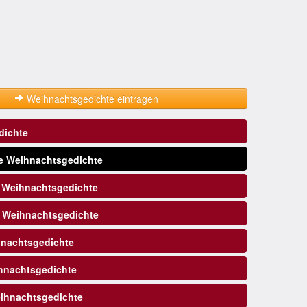
Weihnachtsgedichte eintragen
dichte
e Weihnachtsgedichte
e Weihnachtsgedichte
 Weihnachtsgedichte
nachtsgedichte
nachtsgedichte
ihnachtsgedichte