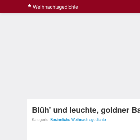
Weihnachtsgedichte
Blüh' und leuchte, goldner 
Kategorie:
Besinnliche Weihnachtsgedichte