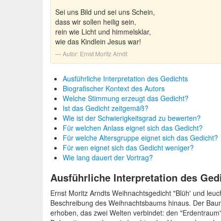
Sei uns Bild und sei uns Schein,
dass wir sollen heilig sein,
rein wie Licht und himmelsklar,
wie das Kindlein Jesus war!
Autor:
Ernst Moritz Arndt
Ausführliche Interpretation des Gedichts
Biografischer Kontext des Autors
Welche Stimmung erzeugt das Gedicht?
Ist das Gedicht zeitgemäß?
Wie ist der Schwierigkeitsgrad zu bewerten?
Für welchen Anlass eignet sich das Gedicht?
Für welche Altersgruppe eignet sich das Gedicht?
Für wen eignet sich das Gedicht weniger?
Wie lang dauert der Vortrag?
Ausführliche Interpretation des Ged
Ernst Moritz Arndts Weihnachtsgedicht "Blüh' und leuc
Beschreibung des Weihnachtsbaums hinaus. Der Baum 
erhoben, das zwei Welten verbindet: den "Erdentraum"