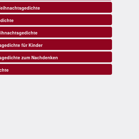
eihnachtsgedichte
dichte
ihnachtsgedichte
gedichte für Kinder
sgedichte zum Nachdenken
chte