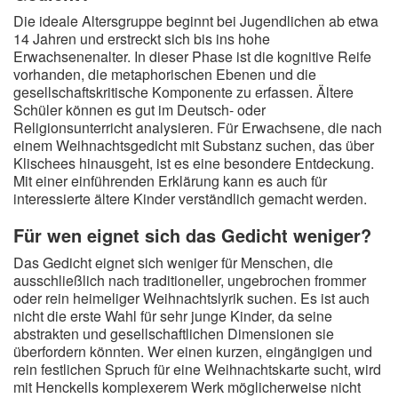
Die ideale Altersgruppe beginnt bei Jugendlichen ab etwa
14 Jahren und erstreckt sich bis ins hohe
Erwachsenenalter. In dieser Phase ist die kognitive Reife
vorhanden, die metaphorischen Ebenen und die
gesellschaftskritische Komponente zu erfassen. Ältere
Schüler können es gut im Deutsch- oder
Religionsunterricht analysieren. Für Erwachsene, die nach
einem Weihnachtsgedicht mit Substanz suchen, das über
Klischees hinausgeht, ist es eine besondere Entdeckung.
Mit einer einführenden Erklärung kann es auch für
interessierte ältere Kinder verständlich gemacht werden.
Für wen eignet sich das Gedicht weniger?
Das Gedicht eignet sich weniger für Menschen, die
ausschließlich nach traditioneller, ungebrochen frommer
oder rein heimeliger Weihnachtslyrik suchen. Es ist auch
nicht die erste Wahl für sehr junge Kinder, da seine
abstrakten und gesellschaftlichen Dimensionen sie
überfordern könnten. Wer einen kurzen, eingängigen und
rein festlichen Spruch für eine Weihnachtskarte sucht, wird
mit Henckells komplexerem Werk möglicherweise nicht