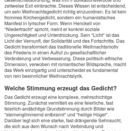
zeitweise Exil einbrachte. Dieses Wissen ist entscheidend,
um sein Weihnachtsgedicht richtig einzuordnen. Es ist kein
frommes Kirchengedicht, sondern ein humanistisches
Manifest in lyrischer Form. Wenn Henckell von
"Niedertracht" spricht, meint er konkret soziale
Ungerechtigkeit und Unterdrückung. Sein "Licht" ist das
Licht der Vernunft, der Solidarität und des Fortschritts. Das
Gedicht transformiert das traditionelle Weihnachtsmotiv
des Friedens in einen Aufruf zu gesellschaftlicher
Veränderung und Verbesserung. Diese politisch-ethische
Dimension, verwoben mit romantischer Bildsprache, macht
das Werk einzigartig und unterscheidet es fundamental
von rein besinnlicher Weihnachtslyrik.
Welche Stimmung erzeugt das Gedicht?
Das Gedicht erzeugt eine komplexe, mehrschichtige
Stimmung. Zunächst vermittelt es eine feierliche, fast
feierlich-andächtige Grundstimmung durch Bilder wie
"sternenglimmernd entbrannt" und "heilige Hügel".
Darüber legt sich eine starke, fast drängende Sehnsucht,
die sich aus dem Wunsch nach Verbindung und