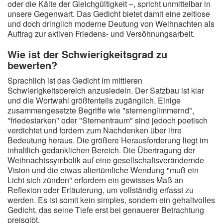
oder die Kälte der Gleichgültigkeit –, spricht unmittelbar in
unsere Gegenwart. Das Gedicht bietet damit eine zeitlose
und doch dringlich moderne Deutung von Weihnachten als
Auftrag zur aktiven Friedens- und Versöhnungsarbeit.
Wie ist der Schwierigkeitsgrad zu
bewerten?
Sprachlich ist das Gedicht im mittleren
Schwierigkeitsbereich anzusiedeln. Der Satzbau ist klar
und die Wortwahl größtenteils zugänglich. Einige
zusammengesetzte Begriffe wie "sternenglimmernd",
"friedestarken" oder "Sternentraum" sind jedoch poetisch
verdichtet und fordern zum Nachdenken über ihre
Bedeutung heraus. Die größere Herausforderung liegt im
inhaltlich-gedanklichen Bereich. Die Übertragung der
Weihnachtssymbolik auf eine gesellschaftsverändernde
Vision und die etwas altertümliche Wendung "muß ein
Licht sich zünden" erfordern ein gewisses Maß an
Reflexion oder Erläuterung, um vollständig erfasst zu
werden. Es ist somit kein simples, sondern ein gehaltvolles
Gedicht, das seine Tiefe erst bei genauerer Betrachtung
preisgibt.