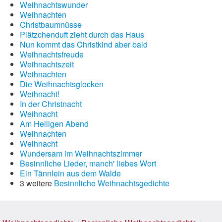
Weihnachtswunder
Weihnachten
Christbaumnüsse
Plätzchenduft zieht durch das Haus
Nun kommt das Christkind aber bald
Weihnachtsfreude
Weihnachtszeit
Weihnachten
Die Weihnachtsglocken
Weihnacht!
In der Christnacht
Weihnacht
Am Heiligen Abend
Weihnachten
Weihnacht
Wundersam im Weihnachtszimmer
Besinnliche Lieder, manch' liebes Wort
Ein Tännlein aus dem Walde
3 weitere
Besinnliche Weihnachtsgedichte